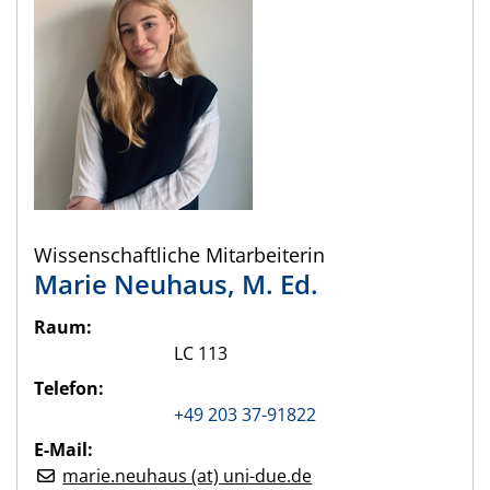
Wissenschaftliche Mitarbeiterin
Marie
Neuhaus
,
M. Ed.
Raum:
LC 113
Telefon:
+49 203 37-91822
E-Mail:
marie.neuhaus (at) uni-due.de