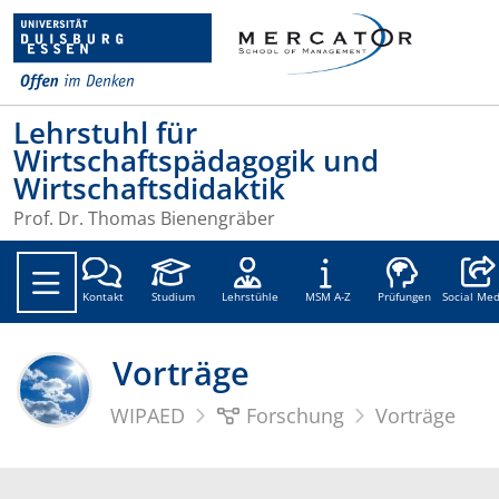
Lehrstuhl für
Wirtschaftspädagogik und
Wirtschaftsdidaktik
Prof. Dr. Thomas Bienengräber
Social
Kontakt
Studium
Lehrstühle
MSM A-Z
Prüfungen
Social Med
Vorträge
WIPAED
Forschung
Vorträge