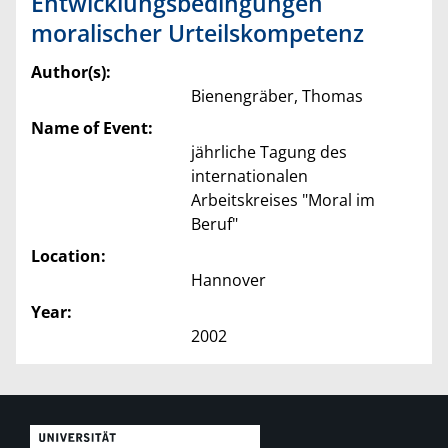
Entwicklungsbedingungen
moralischer Urteilskompetenz
Author(s):
Bienengräber, Thomas
Name of Event:
jährliche Tagung des
internationalen
Arbeitskreises "Moral im
Beruf"
Location:
Hannover
Year:
2002