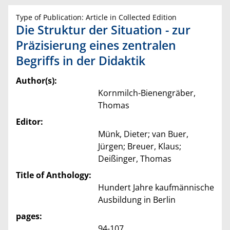
Type of Publication: Article in Collected Edition
Die Struktur der Situation - zur
Präzisierung eines zentralen
Begriffs in der Didaktik
Author(s):
Kornmilch-Bienengräber,
Thomas
Editor:
Münk, Dieter; van Buer,
Jürgen; Breuer, Klaus;
Deißinger, Thomas
Title of Anthology:
Hundert Jahre kaufmännische
Ausbildung in Berlin
pages:
94-107