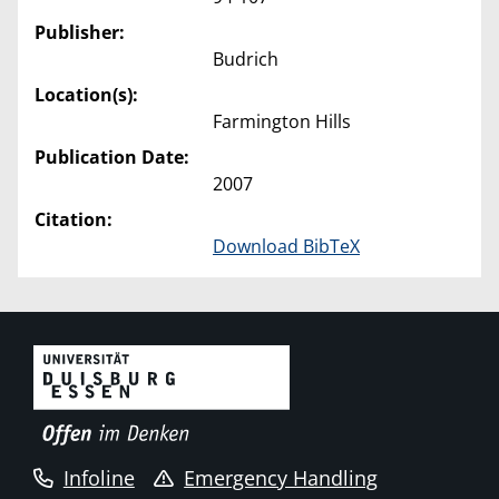
Publisher:
Budrich
Location(s):
Farmington Hills
Publication Date:
2007
Citation:
Download BibTeX
Infoline
Emergency Handling